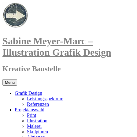
Sabine Meyer-Marc –
Illustration Grafik Design
Kreative Baustelle
Menu
Grafik Design
Leistungsspektrum
Referenzen
Projektauswahl
Print
Illustration
Malerei
Skulpturen