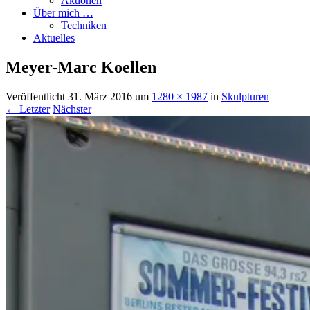
Aktionen
Über mich …
Techniken
Aktuelles
Meyer-Marc Koellen
Veröffentlicht
31. März 2016
um
1280 × 1987
in
Skulpturen
← Letzter
Nächster