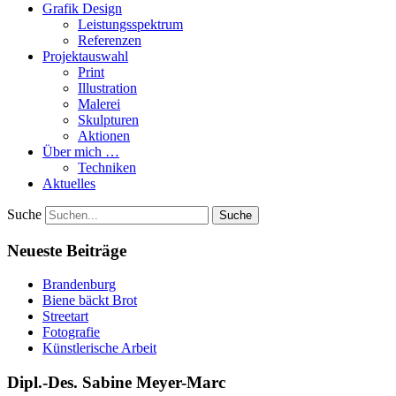
Grafik Design
Leistungsspektrum
Referenzen
Projektauswahl
Print
Illustration
Malerei
Skulpturen
Aktionen
Über mich …
Techniken
Aktuelles
Suche
Neueste Beiträge
Brandenburg
Biene bäckt Brot
Streetart
Fotografie
Künstlerische Arbeit
Dipl.-Des. Sabine Meyer-Marc