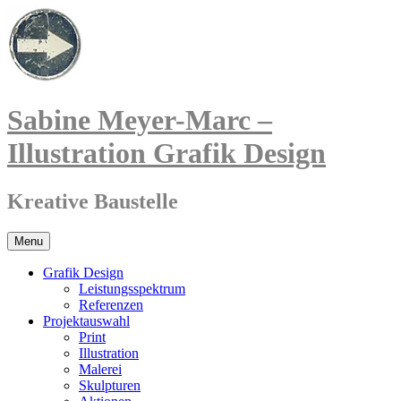
Sabine Meyer-Marc –
Illustration Grafik Design
Kreative Baustelle
Menu
Grafik Design
Leistungsspektrum
Referenzen
Projektauswahl
Print
Illustration
Malerei
Skulpturen