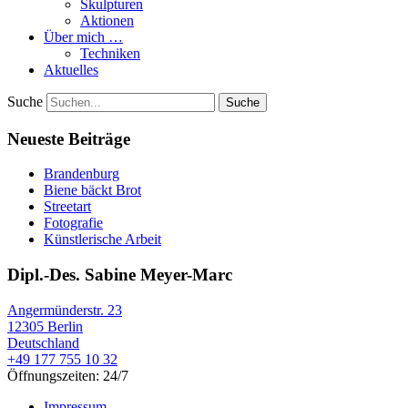
Skulpturen
Aktionen
Über mich …
Techniken
Aktuelles
Suche
Neueste Beiträge
Brandenburg
Biene bäckt Brot
Streetart
Fotografie
Künstlerische Arbeit
Dipl.-Des. Sabine Meyer-Marc
Angermünderstr. 23
12305 Berlin
Deutschland
+49 177 755 10 32
Öffnungszeiten: 24/7
Impressum