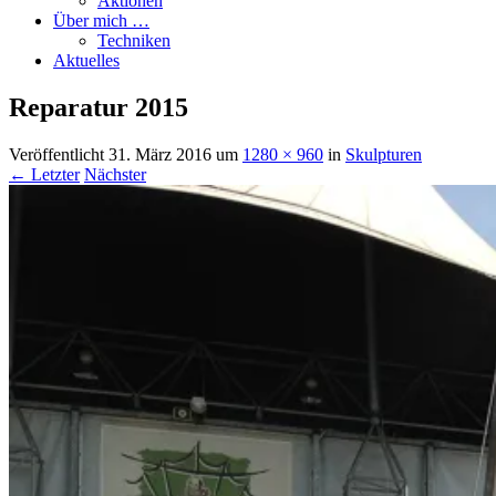
Aktionen
Über mich …
Techniken
Aktuelles
Reparatur 2015
Veröffentlicht
31. März 2016
um
1280 × 960
in
Skulpturen
← Letzter
Nächster