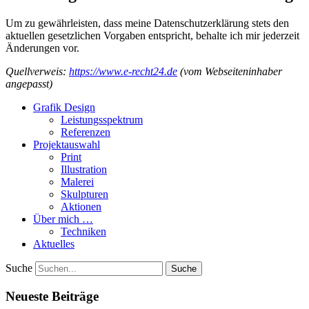
Um zu gewährleisten, dass meine Datenschutzerklärung stets den
aktuellen gesetzlichen Vorgaben entspricht, behalte ich mir jederzeit
Änderungen vor.
Quellverweis:
https://www.e-recht24.de
(vom Webseiteninhaber
angepasst)
Grafik Design
Leistungsspektrum
Referenzen
Projektauswahl
Print
Illustration
Malerei
Skulpturen
Aktionen
Über mich …
Techniken
Aktuelles
Suche
Neueste Beiträge