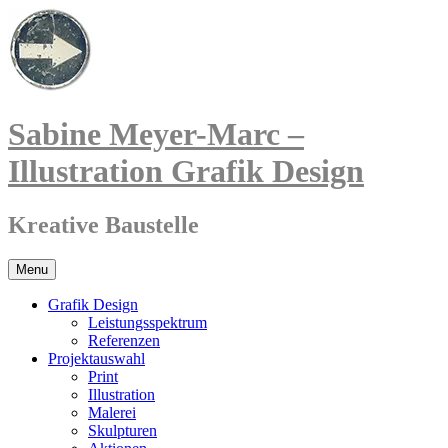
Sabine Meyer-Marc –
Illustration Grafik Design
Kreative Baustelle
Menu
Grafik Design
Leistungsspektrum
Referenzen
Projektauswahl
Print
Illustration
Malerei
Skulpturen