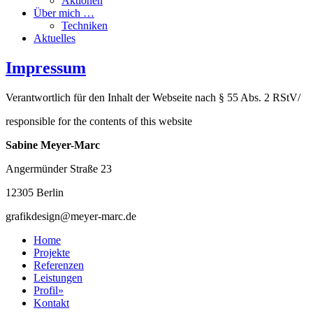
Aktionen
Über mich …
Techniken
Aktuelles
Impressum
Verantwortlich für den Inhalt der Webseite nach § 55 Abs. 2 RStV/
responsible for the contents of this website
Sabine Meyer-Marc
Angermünder Straße 23
12305 Berlin
grafikdesign@meyer-marc.de
Home
Projekte
Referenzen
Leistungen
Profil
»
Kontakt