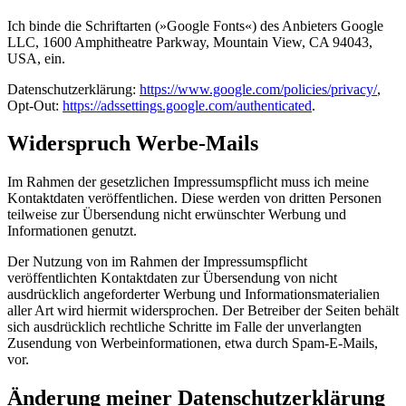
Ich binde die Schriftarten (»Google Fonts«) des Anbieters Google
LLC, 1600 Amphitheatre Parkway, Mountain View, CA 94043,
USA, ein.
Datenschutzerklärung:
https://www.google.com/policies/privacy/
,
Opt-Out:
https://adssettings.google.com/authenticated
.
Widerspruch Werbe-Mails
Im Rahmen der gesetzlichen Impressumspflicht muss ich meine
Kontaktdaten veröffentlichen. Diese werden von dritten Personen
teilweise zur Übersendung nicht erwünschter Werbung und
Informationen genutzt.
Der Nutzung von im Rahmen der Impressumspflicht
veröffentlichten Kontaktdaten zur Übersendung von nicht
ausdrücklich angeforderter Werbung und Informationsmaterialien
aller Art wird hiermit widersprochen. Der Betreiber der Seiten behält
sich ausdrücklich rechtliche Schritte im Falle der unverlangten
Zusendung von Werbeinformationen, etwa durch Spam-E-Mails,
vor.
Änderung meiner Datenschutzerklärung