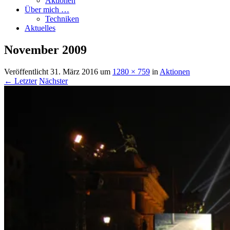
Aktionen
Über mich …
Techniken
Aktuelles
November 2009
Veröffentlicht
31. März 2016
um
1280 × 759
in
Aktionen
← Letzter
Nächster