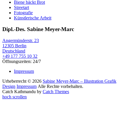
Biene bäckt Brot
Streetart
Fotografie
Künstlerische Arbeit
Dipl.-Des. Sabine Meyer-Marc
Angermünderstr. 23
12305 Berlin
Deutschland
+49 177 755 10 32
Öffnungszeiten: 24/7
Impressum
Urheberrecht © 2026
Sabine Meyer-Marc – Illustration Grafik
Design
Impressum
Alle Rechte vorbehalten.
Catch Kathmandu by
Catch Themes
hoch scrollen