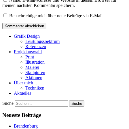
Name, E-Mail-Adresse und Website in diesem Browser für
meinen nächsten Kommentar speichern.
Benachrichtige mich über neue Beiträge via E-Mail.
Grafik Design
Leistungsspektrum
Referenzen
Projektauswahl
Print
Illustration
Malerei
Skulpturen
Aktionen
Über mich …
Techniken
Aktuelles
Suche
Neueste Beiträge
Brandenburg