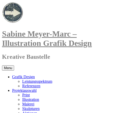
Sabine Meyer-Marc –
Illustration Grafik Design
Kreative Baustelle
Menu
Grafik Design
Leistungsspektrum
Referenzen
Projektauswahl
Print
Illustration
Malerei
Skulpturen